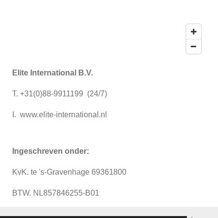
Elite International B.V.
T. +31(0)88-9911199 (24/7)
I. www.elite-international.nl
Ingeschreven onder:
KvK. te 's-Gravenhage 69361800
BTW. NL857846255-B01