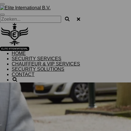
Ga
direct
naar
de
hoofdinhoud
HOME
SECURITY SERVICES
CHAUFFEUR & VIP SERVICES
SECURITY SOLUTIONS
CONTACT