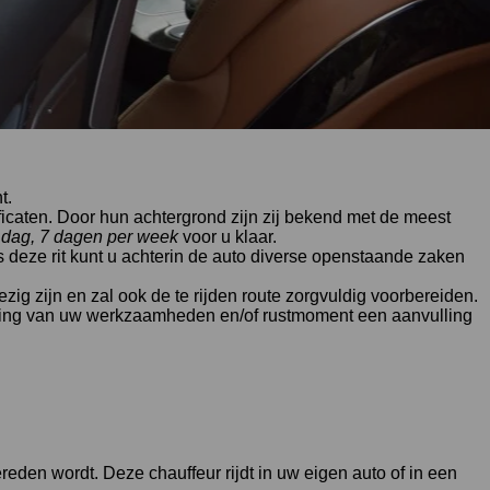
t.
ificaten. Door hun achtergrond zijn zij bekend met de meest
r dag, 7 dagen per week
voor u klaar.
ns deze rit kunt u achterin de auto diverse openstaande zaken
ig zijn en zal ook de te rijden route zorgvuldig voorbereiden.
tzetting van uw werkzaamheden en/of rustmoment een aanvulling
gereden wordt. Deze chauffeur rijdt in uw eigen auto of in een